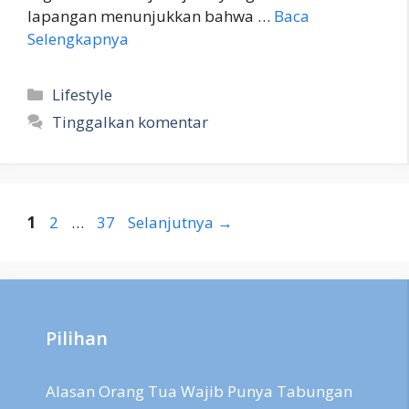
lapangan menunjukkan bahwa …
Baca
Selengkapnya
Kategori
Lifestyle
Tinggalkan komentar
Halaman
Halaman
Halaman
1
2
…
37
Selanjutnya
→
Pilihan
Alasan Orang Tua Wajib Punya Tabungan