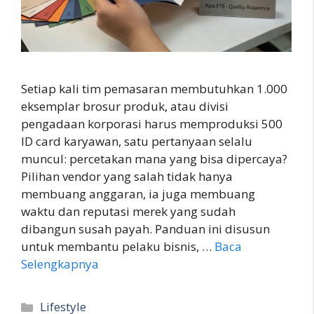
Setiap kali tim pemasaran membutuhkan 1.000
eksemplar brosur produk, atau divisi
pengadaan korporasi harus memproduksi 500
ID card karyawan, satu pertanyaan selalu
muncul: percetakan mana yang bisa dipercaya?
Pilihan vendor yang salah tidak hanya
membuang anggaran, ia juga membuang
waktu dan reputasi merek yang sudah
dibangun susah payah. Panduan ini disusun
untuk membantu pelaku bisnis, …
Baca
Selengkapnya
Kategori
Lifestyle