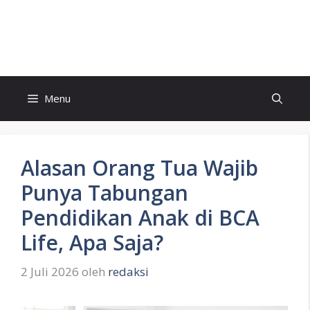
Langsung
ke
President POST
isi
Menu
Alasan Orang Tua Wajib
Punya Tabungan
Pendidikan Anak di BCA
Life, Apa Saja?
2 Juli 2026
oleh
redaksi