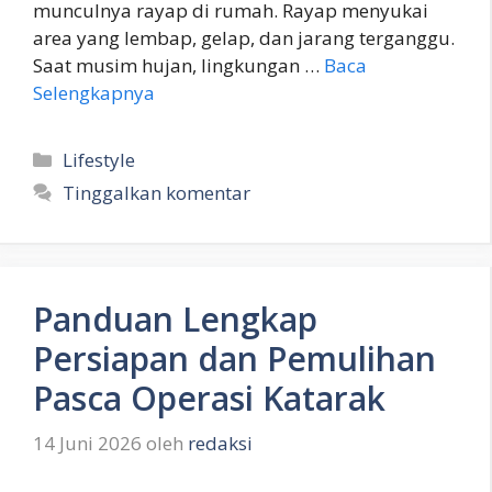
munculnya rayap di rumah. Rayap menyukai
area yang lembap, gelap, dan jarang terganggu.
Saat musim hujan, lingkungan …
Baca
Selengkapnya
Kategori
Lifestyle
Tinggalkan komentar
Panduan Lengkap
Persiapan dan Pemulihan
Pasca Operasi Katarak
14 Juni 2026
oleh
redaksi