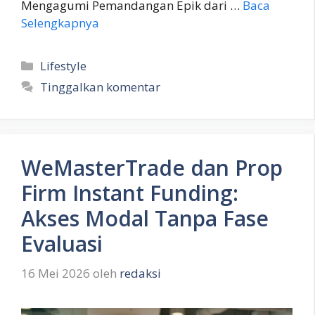
Mengagumi Pemandangan Epik dari …
Baca
Selengkapnya
Kategori
Lifestyle
Tinggalkan komentar
WeMasterTrade dan Prop
Firm Instant Funding:
Akses Modal Tanpa Fase
Evaluasi
16 Mei 2026
oleh
redaksi