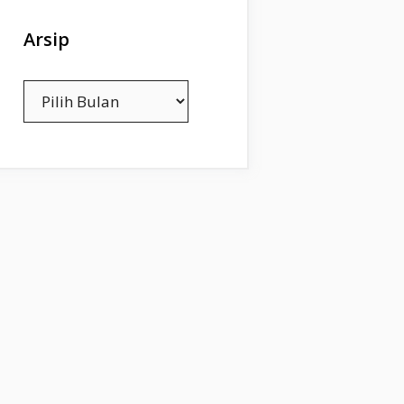
Arsip
Arsip