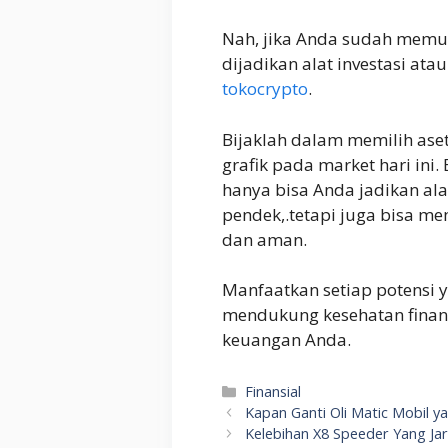
Nah, jika Anda sudah memu
dijadikan alat investasi at
tokocrypto
.
Bijaklah dalam memilih aset
grafik pada market hari ini
hanya bisa Anda jadikan al
pendek,.tetapi juga bisa me
dan aman.
Manfaatkan setiap potensi 
mendukung kesehatan finan
keuangan Anda.
Kategori
Finansial
Kapan Ganti Oli Matic Mobil y
Kelebihan X8 Speeder Yang Ja