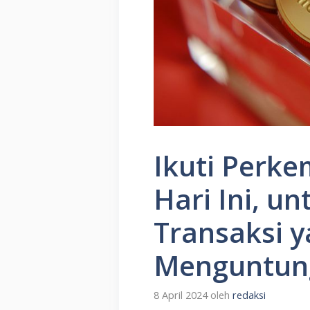
Ikuti Perk
Hari Ini, un
Transaksi 
Menguntu
8 April 2024
oleh
redaksi