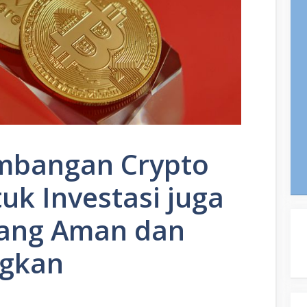
embangan Crypto
tuk Investasi juga
yang Aman dan
ngkan