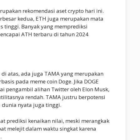
upakan rekomendasi aset crypto hari ini.
 terbesar kedua, ETH juga merupakan mata
as tinggi. Banyak yang memprediksi
capai ATH terbaru di tahun 2024
o di atas, ada juga TAMA yang merupakan
erbasis pada meme coin Doge. Jika DOGE
sai pengambil alihan Twitter oleh Elon Musk,
utilitasnya rendah. TAMA justru berpotensi
i dunia nyata juga tinggi.
t prediksi kenaikan nilai, meski merangkak
t melejit dalam waktu singkat karena
.