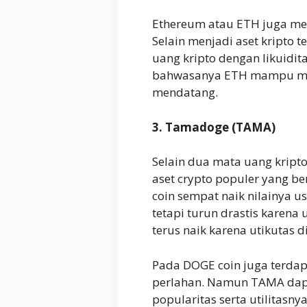
Ethereum atau ETH juga mer
Selain menjadi aset kripto
uang kripto dengan likuidit
bahwasanya ETH mampu men
mendatang.
3. Tamadoge (TAMA)
Selain dua mata uang kript
aset crypto populer yang b
coin sempat naik nilainya u
tetapi turun drastis karena 
terus naik karena utikutas d
Pada DOGE coin juga terdapa
perlahan. Namun TAMA dapa
popularitas serta utilitasnya