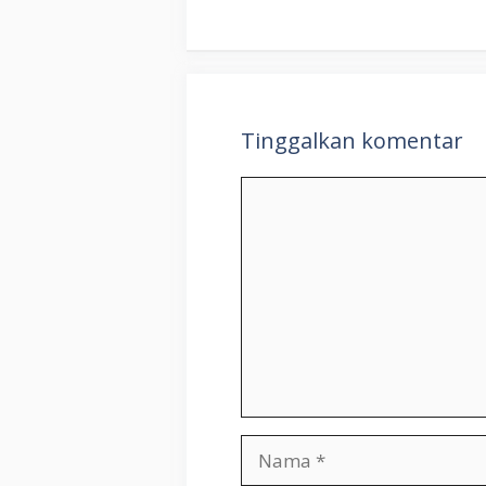
Tinggalkan komentar
Komentar
Nama