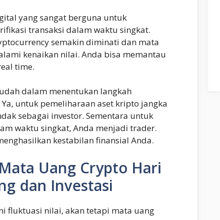
gital yang sangat berguna untuk
ikasi transaksi dalam waktu singkat.
ryptocurrency semakin diminati dan mata
alami kenaikan nilai. Anda bisa memantau
real time.
mudah dalam menentukan langkah
 Ya, untuk pemeliharaan aset kripto jangka
ndak sebagai investor. Sementara untuk
alam waktu singkat, Anda menjadi trader.
enghasilkan kestabilan finansial Anda.
 Mata Uang Crypto Hari
ing dan Investasi
fluktuasi nilai, akan tetapi mata uang