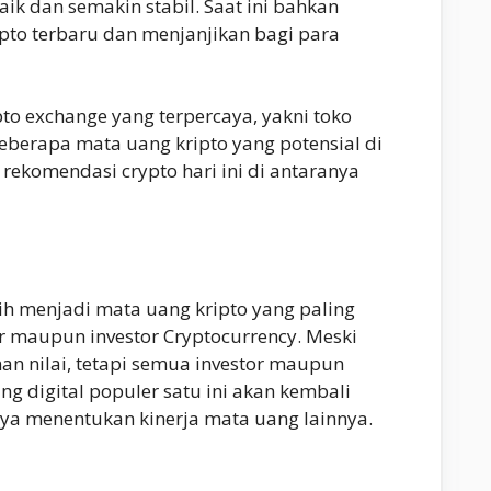
aik dan semakin stabil. Saat ini bahkan
to terbaru dan menjanjikan bagi para
o exchange yang terpercaya, yakni toko
eberapa mata uang kripto yang potensial di
rekomendasi crypto hari ini di antaranya
sih menjadi mata uang kripto yang paling
r maupun investor Cryptocurrency. Meski
n nilai, tetapi semua investor maupun
ng digital populer satu ini akan kembali
nya menentukan kinerja mata uang lainnya.