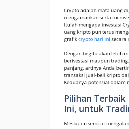
Crypto adalah mata uang di
mengamankan serta memverif
Itulah mengapa investasi C
uang kripto pun terus meng
grafik
crypto hari ini
secara 
Dengan begitu akan lebih 
berivestasi maupun trading.
panjang, artinya Anda berti
transaksi jual-beli kripto d
Keduanya potensial dalam m
Pilihan Terbaik
Ini, untuk Trad
Meskipun sempat mengalami 