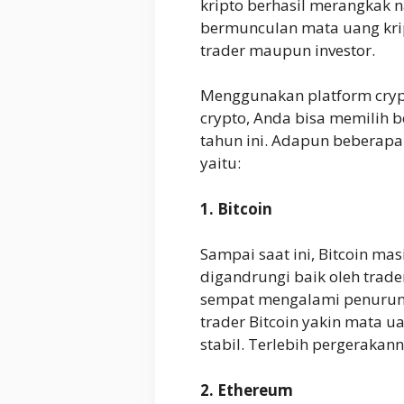
kripto berhasil merangkak n
bermunculan mata uang krip
trader maupun investor.
Menggunakan platform crypt
crypto, Anda bisa memilih b
tahun ini. Adapun beberapa 
yaitu:
1. Bitcoin
Sampai saat ini, Bitcoin ma
digandrungi baik oleh trade
sempat mengalami penuruna
trader Bitcoin yakin mata ua
stabil. Terlebih pergerakan
2. Ethereum