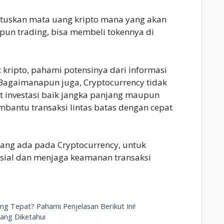
tuskan mata uang kripto mana yang akan
aupun trading, bisa membeli tokennya di
 kripto, pahami potensinya dari informasi
. Bagaimanapun juga, Cryptocurrency tidak
at investasi baik jangka panjang maupun
mbantu transaksi lintas batas dengan cepat
yang ada pada Cryptocurrency, untuk
sial dan menjaga keamanan transaksi
ang Tepat? Pahami Penjelasan Berikut Ini!
rang Diketahui