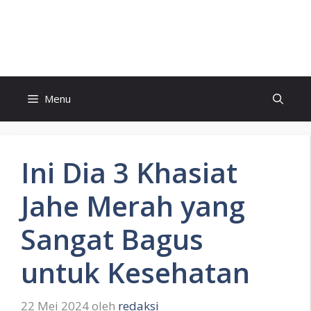
Langsung
ke
President POST
isi
Menu
Ini Dia 3 Khasiat
Jahe Merah yang
Sangat Bagus
untuk Kesehatan
22 Mei 2024
oleh
redaksi