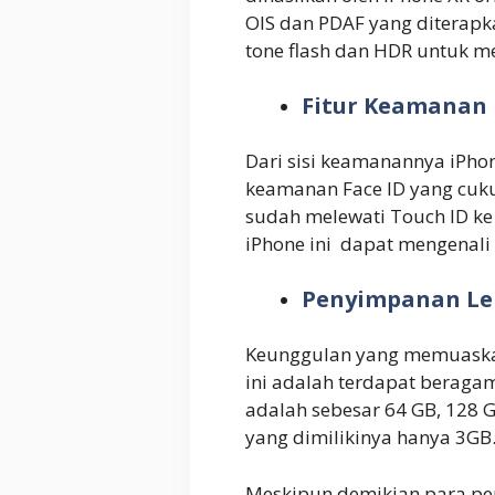
OIS dan PDAF yang diterap
tone flash dan HDR untuk me
Fitur Keamanan
Dari sisi keamanannya iPhone
keamanan Face ID yang cuku
sudah melewati Touch ID ke
iPhone ini dapat mengenali
Penyimpanan Le
Keunggulan yang memuaska
ini adalah terdapat beragam
adalah sebesar 64 GB, 128 
yang dimilikinya hanya 3GB
Meskipun demikian para pe