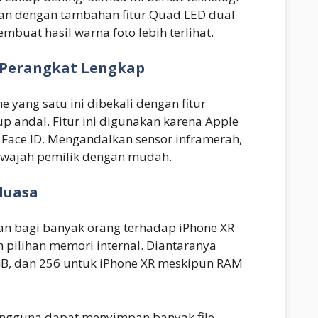
kan dengan tambahan fitur Quad LED dual
mbuat hasil warna foto lebih terlihat.
 Perangkat Lengkap
 yang satu ini dibekali dengan fitur
p andal. Fitur ini digunakan karena Apple
 Face ID. Mengandalkan sensor inframerah,
 wajah pemilik dengan mudah.
luasa
n bagi banyak orang terhadap
iPhone XR
 pilihan memori internal. Diantaranya
GB, dan 256 untuk iPhone XR meskipun RAM
.
ngguna dapat menyimpan banyak file