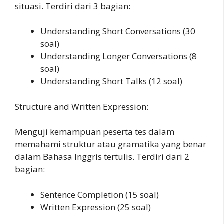
situasi. Terdiri dari 3 bagian:
Understanding Short Conversations (30
soal)
Understanding Longer Conversations (8
soal)
Understanding Short Talks (12 soal)
Structure and Written Expression:
Menguji kemampuan peserta tes dalam
memahami struktur atau gramatika yang benar
dalam Bahasa Inggris tertulis. Terdiri dari 2
bagian:
Sentence Completion (15 soal)
Written Expression (25 soal)