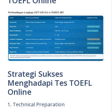
TOEFL Online
Strategi Sukses
Menghadapi Tes TOEFL
Online
1. Technical Preparation