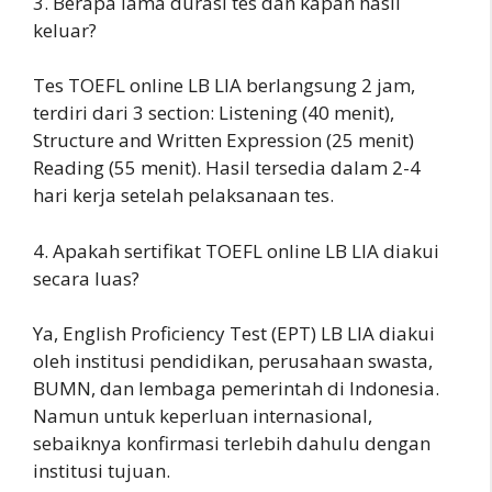
3. Berapa lama durasi tes dan kapan hasil
keluar?
Tes TOEFL online LB LIA berlangsung 2 jam,
terdiri dari 3 section: Listening (40 menit),
Structure and Written Expression (25 menit)
Reading (55 menit). Hasil tersedia dalam 2-4
hari kerja setelah pelaksanaan tes.
4. Apakah sertifikat TOEFL online LB LIA diakui
secara luas?
Ya, English Proficiency Test (EPT) LB LIA diakui
oleh institusi pendidikan, perusahaan swasta,
BUMN, dan lembaga pemerintah di Indonesia.
Namun untuk keperluan internasional,
sebaiknya konfirmasi terlebih dahulu dengan
institusi tujuan.