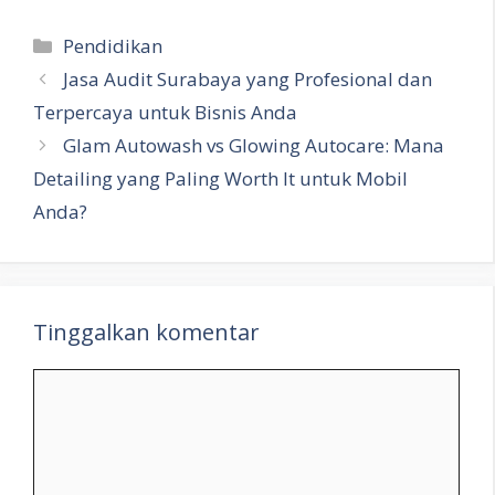
Kategori
Pendidikan
Jasa Audit Surabaya yang Profesional dan
Terpercaya untuk Bisnis Anda
Glam Autowash vs Glowing Autocare: Mana
Detailing yang Paling Worth It untuk Mobil
Anda?
Tinggalkan komentar
Komentar