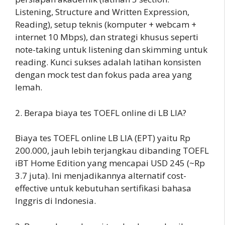
Listening, Structure and Written Expression,
Reading), setup teknis (komputer + webcam +
internet 10 Mbps), dan strategi khusus seperti
note-taking untuk listening dan skimming untuk
reading. Kunci sukses adalah latihan konsisten
dengan mock test dan fokus pada area yang
lemah.
2. Berapa biaya tes TOEFL online di LB LIA?
Biaya tes TOEFL online LB LIA (EPT) yaitu Rp
200.000, jauh lebih terjangkau dibanding TOEFL
iBT Home Edition yang mencapai USD 245 (~Rp
3.7 juta). Ini menjadikannya alternatif cost-
effective untuk kebutuhan sertifikasi bahasa
Inggris di Indonesia.