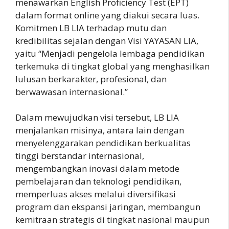
menawarkan English Proficiency Test (EPT)
dalam format online yang diakui secara luas.
Komitmen LB LIA terhadap mutu dan
kredibilitas sejalan dengan Visi YAYASAN LIA,
yaitu “Menjadi pengelola lembaga pendidikan
terkemuka di tingkat global yang menghasilkan
lulusan berkarakter, profesional, dan
berwawasan internasional.”
Dalam mewujudkan visi tersebut, LB LIA
menjalankan misinya, antara lain dengan
menyelenggarakan pendidikan berkualitas
tinggi berstandar internasional,
mengembangkan inovasi dalam metode
pembelajaran dan teknologi pendidikan,
memperluas akses melalui diversifikasi
program dan ekspansi jaringan, membangun
kemitraan strategis di tingkat nasional maupun