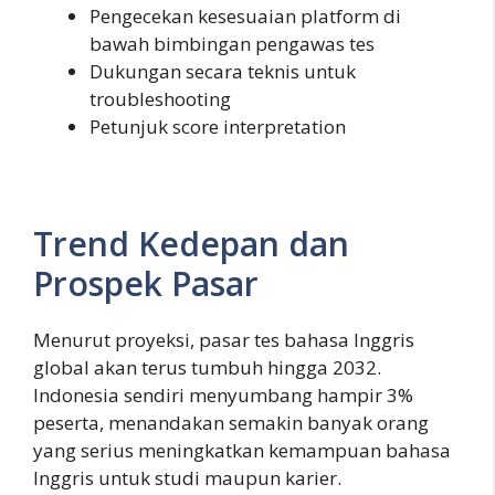
Pengecekan kesesuaian platform di
bawah bimbingan pengawas tes
Dukungan secara teknis untuk
troubleshooting
Petunjuk score interpretation
Trend Kedepan dan
Prospek Pasar
Menurut proyeksi, pasar tes bahasa Inggris
global akan terus tumbuh hingga 2032.
Indonesia sendiri menyumbang hampir 3%
peserta, menandakan semakin banyak orang
yang serius meningkatkan kemampuan bahasa
Inggris untuk studi maupun karier.