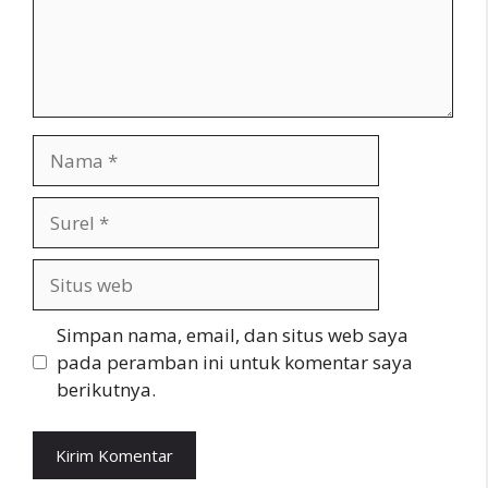
Nama
Surel
Situs
web
Simpan nama, email, dan situs web saya
pada peramban ini untuk komentar saya
berikutnya.