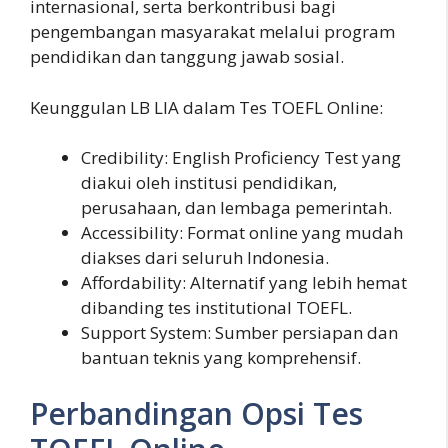
internasional, serta berkontribusi bagi
pengembangan masyarakat melalui program
pendidikan dan tanggung jawab sosial.
Keunggulan LB LIA dalam Tes TOEFL Online:
Credibility: English Proficiency Test yang
diakui oleh institusi pendidikan,
perusahaan, dan lembaga pemerintah.
Accessibility: Format online yang mudah
diakses dari seluruh Indonesia.
Affordability: Alternatif yang lebih hemat
dibanding tes institutional TOEFL.
Support System: Sumber persiapan dan
bantuan teknis yang komprehensif.
Perbandingan Opsi Tes