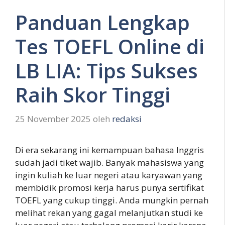
Panduan Lengkap
Tes TOEFL Online di
LB LIA: Tips Sukses
Raih Skor Tinggi
25 November 2025
oleh
redaksi
Di era sekarang ini kemampuan bahasa Inggris
sudah jadi tiket wajib. Banyak mahasiswa yang
ingin kuliah ke luar negeri atau karyawan yang
membidik promosi kerja harus punya sertifikat
TOEFL yang cukup tinggi. Anda mungkin pernah
melihat rekan yang gagal melanjutkan studi ke