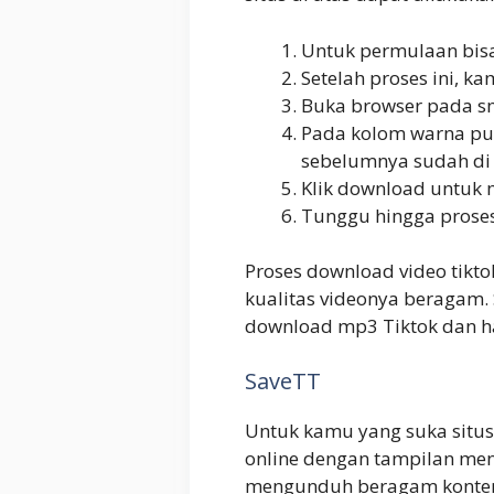
Untuk permulaan bisa 
Setelah proses ini, ka
Buka browser pada sm
Pada kolom warna put
sebelumnya sudah di 
Klik download untuk
Tunggu hingga proses
Proses download video tikto
kualitas videonya beragam.
download mp3 Tiktok dan ha
SaveTT
Untuk kamu yang suka situs
online dengan tampilan men
mengunduh beragam konten Ti