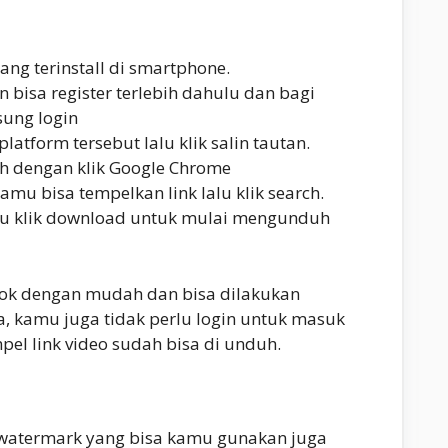
ang terinstall di smartphone.
 bisa register terlebih dahulu dan bagi
sung login
platform tersebut lalu klik salin tautan.
ih dengan klik Google Chrome
kamu bisa tempelkan link lalu klik search.
lalu klik download untuk mulai mengunduh
tok dengan mudah dan bisa dilakukan
a, kamu juga tidak perlu login untuk masuk
mpel link video sudah bisa di unduh.
 watermark yang bisa kamu gunakan juga