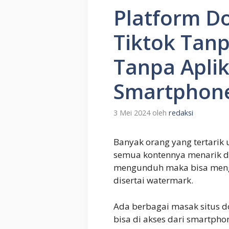
Platform D
Tiktok Tan
Tanpa Aplik
Smartphon
3 Mei 2024
oleh
redaksi
Banyak orang yang tertarik
semua kontennya menarik d
mengunduh maka bisa mengg
disertai watermark.
Ada berbagai masak situs d
bisa di akses dari smartpho