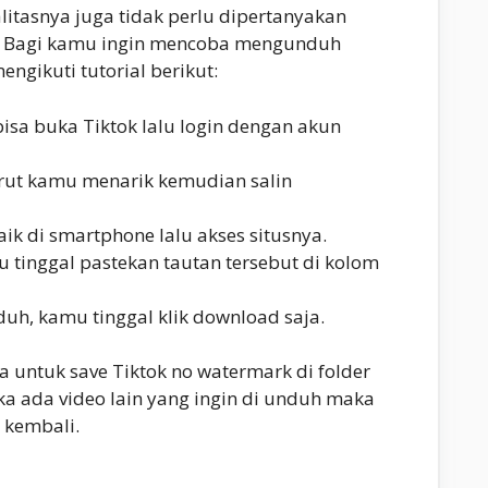
itasnya juga tidak perlu dipertanyakan
p. Bagi kamu ingin mencoba mengunduh
engikuti tutorial berikut:
isa buka Tiktok lalu login dengan akun
rut kamu menarik kemudian salin
ik di smartphone lalu akses situsnya.
 tinggal pastekan tautan tersebut di kolom
h, kamu tinggal klik download saja.
a untuk save Tiktok no watermark di folder
ka ada video lain yang ingin di unduh maka
g kembali.