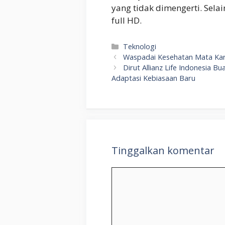
yang tidak dimengerti. Selai
full HD.
Kategori
Teknologi
Waspadai Kesehatan Mata Ka
Dirut Allianz Life Indonesia
Adaptasi Kebiasaan Baru
Tinggalkan komentar
Komentar