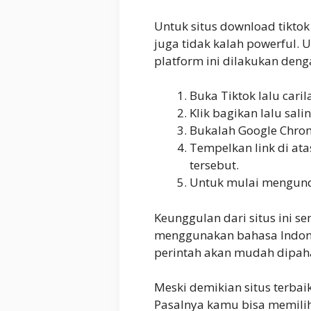
Untuk situs download tiktok
juga tidak kalah powerful.
platform ini dilakukan deng
Buka Tiktok lalu cari
Klik bagikan lalu sali
Bukalah Google Chrom
Tempelkan link di ata
tersebut.
Untuk mulai mengund
Keunggulan dari situs ini 
menggunakan bahasa Indone
perintah akan mudah dipah
Meski demikian situs terbai
Pasalnya kamu bisa memilih