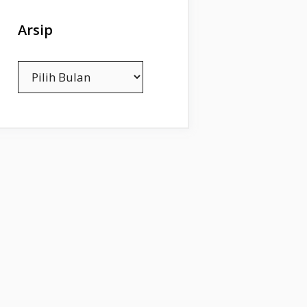
Arsip
Arsip