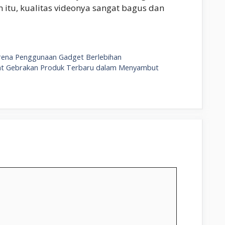
n itu, kualitas videonya sangat bagus dan
rena Penggunaan Gadget Berlebihan
 Buat Gebrakan Produk Terbaru dalam Menyambut