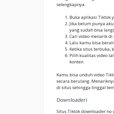
selengkapnya:
Buka aplikasi Tiktok y
Jika belum punya akun
yang sudah bisa lang
Cari video menarik di 
Lalu kamu bisa beral
Ketika situs terbuka, 
Pilih kualitas video 
konten.
Kamu bisa unduh video Tik
secara berulang. Menarikny
di situs sehingga tinggal te
Downloaderi
Situs Tiktok downloader no