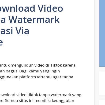
ownload Video
pa Watermark
asi Via
e
 untuk mengunduh video di Tiktok karena
an bagus. Bagi kamu yang ingin
unakan platform tertentu agar tanpa
ownload video tiktok tanpa watermark yang
ne. Semua situs ini memiliki keunggulan