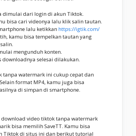
dimulai dari login di akun Tiktok.
mu bisa cari videonya lalu klik salin tautan.
artphone lalu ketikkan
https://igtik.com/
ih, kamu bisa tempelkan tautan yang
salin.
 mulai mengunduh konten.
 downloadnya selesai dilakukan.
k tanpa watermark ini cukup cepat dan
 Selain format MP4, kamu juga bisa
silnya di simpan di smartphone.
 download video tiktok tanpa watermark
arik bisa memilih SaveTT. Kamu bisa
ktok di situs ini dan berikut tutorial