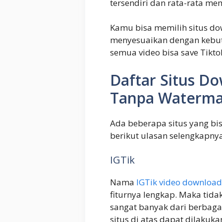
tersendiri dan rata-rata mem
Kamu bisa memilih situs do
menyesuaikan dengan kebutu
semua video bisa save Tikt
Daftar Situs D
Tanpa Waterma
Ada beberapa situs yang b
berikut ulasan selengkapnya
IGTik
Nama
IGTik video download
fiturnya lengkap. Maka tidak
sangat banyak dari berbagai
situs di atas dapat dilakuka