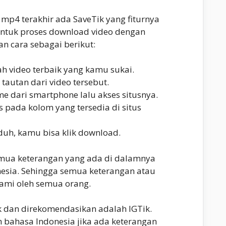
 mp4 terakhir ada SaveTik yang fiturnya
 Untuk proses download video dengan
an cara sebagai berikut:
lah video terbaik yang kamu sukai.
n tautan dari video tersebut.
e dari smartphone lalu akses situsnya.
s pada kolom yang tersedia di situs
uh, kamu bisa klik download.
semua keterangan yang ada di dalamnya
sia. Sehingga semua keterangan atau
ami oleh semua orang.
k dan direkomendasikan adalah IGTik.
 bahasa Indonesia jika ada keterangan