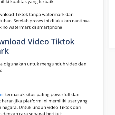
iliki kualitas yang terbaik.
wnload Tiktok tanpa watermark dan
han. Setelah proses ini dilakukan nantinya
ok no watermark di smartphone
ownload Video Tiktok
rk
isa digunakan untuk mengunduh video dan
:
er
termasuk situs paling powerfull dan
 heran jika platform ini memiliki user yang
 negara. Untuk unduh video Tiktok dari
n dengan cara sebagai berikut: