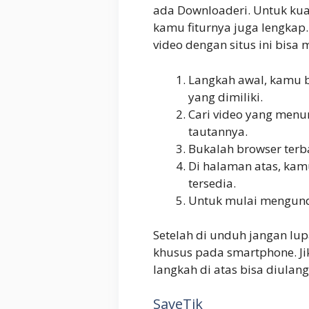
ada Downloaderi. Untuk kual
kamu fiturnya juga lengka
video dengan situs ini bisa m
Langkah awal, kamu b
yang dimiliki.
Cari video yang menu
tautannya.
Bukalah browser terba
Di halaman atas, kamu
tersedia.
Untuk mulai mengundu
Setelah di unduh jangan lup
khusus pada smartphone. Ji
langkah di atas bisa diulan
SaveTik