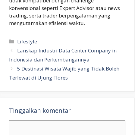
tidak kompatibel dengan challenge
konvensional seperti Expert Advisor atau news
trading, serta trader berpengalaman yang
mengutamakan efisiensi waktu.
Kategori
Lifestyle
Lanskap Industri Data Center Company in
Indonesia dan Perkembangannya
5 Destinasi Wisata Wajib yang Tidak Boleh
Terlewat di Ujung Flores
Tinggalkan komentar
Komentar