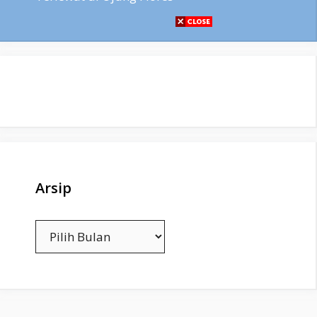
Arsip
Arsip