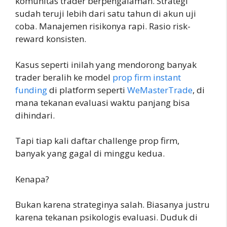
komunitas trader berpengalaman. Strategi
sudah teruji lebih dari satu tahun di akun uji
coba. Manajemen risikonya rapi. Rasio risk-
reward konsisten.
Kasus seperti inilah yang mendorong banyak
trader beralih ke model
prop firm instant
funding
di platform seperti
WeMasterTrade
, di
mana tekanan evaluasi waktu panjang bisa
dihindari.
Tapi tiap kali daftar challenge prop firm,
banyak yang gagal di minggu kedua.
Kenapa?
Bukan karena strateginya salah. Biasanya justru
karena tekanan psikologis evaluasi. Duduk di