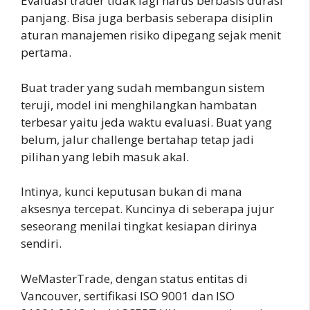
Evaluasi trader tidak lagi harus berbasis durasi
panjang. Bisa juga berbasis seberapa disiplin
aturan manajemen risiko dipegang sejak menit
pertama.
Buat trader yang sudah membangun sistem
teruji, model ini menghilangkan hambatan
terbesar yaitu jeda waktu evaluasi. Buat yang
belum, jalur challenge bertahap tetap jadi
pilihan yang lebih masuk akal.
Intinya, kunci keputusan bukan di mana
aksesnya tercepat. Kuncinya di seberapa jujur
seseorang menilai tingkat kesiapan dirinya
sendiri.
WeMasterTrade, dengan status entitas di
Vancouver, sertifikasi ISO 9001 dan ISO