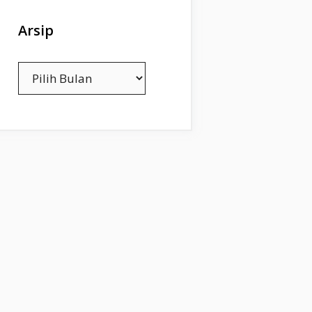
Arsip
Arsip