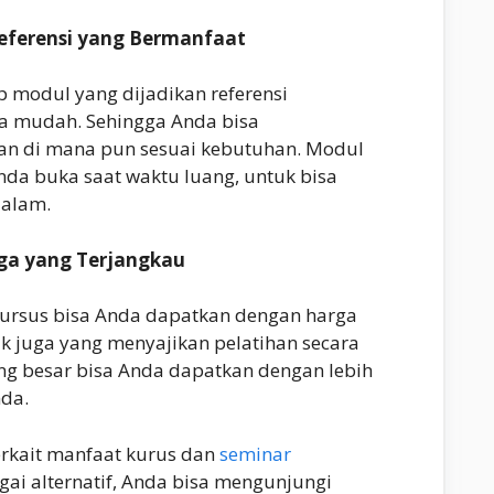
eferensi yang Bermanfaat
 modul yang dijadikan referensi
 mudah. Sehingga Anda bisa
n di mana pun sesuai kebutuhan. Modul
nda buka saat waktu luang, untuk bisa
alam.
rga yang Terjangkau
rsus bisa Anda dapatkan dengan harga
yak juga yang menyajikan pelatihan secara
yang besar bisa Anda dapatkan dengan lebih
nda.
terkait manfaat kurus dan
seminar
agai alternatif, Anda bisa mengunjungi