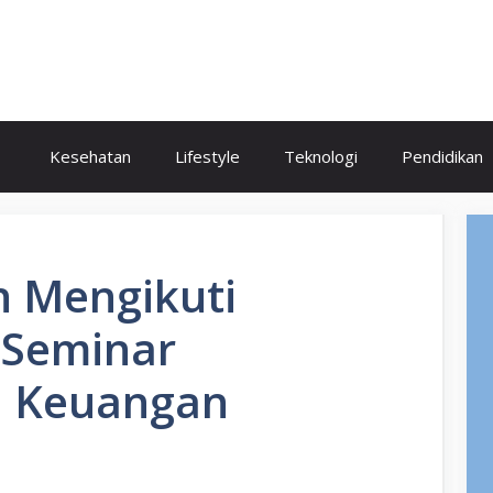
Kesehatan
Lifestyle
Teknologi
Pendidikan
 Mengikuti
 Seminar
 Keuangan