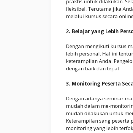
praktis untuk dilakukan. Sel
fleksibel. Terutama jika A
melalui kursus secara onlin
2. Belajar yang Lebih Pers
Dengan mengikuti kursus m
lebih personal. Hal ini te
keterampilan Anda. Pengelo
dengan baik dan tepat.
3. Monitoring Peserta Se
Dengan adanya seminar mau
mudah dalam me-monitoring 
mudah dilakukan untuk menca
Keterampilan sang peserta p
monitoring yang lebih terfok