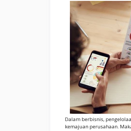
Dalam berbisnis, pengelol
kemajuan perusahaan. Maka 