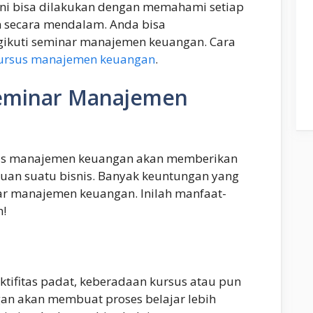
 ini bisa dilakukan dengan memahami setiap
 secara mendalam. Anda bisa
ikuti seminar manajemen keuangan. Cara
ursus manajemen keuangan
.
Seminar Manajemen
us manajemen keuangan akan memberikan
uan suatu bisnis. Banyak keuntungan yang
ar manajemen keuangan. Inilah manfaat-
h!
ktifitas padat, keberadaan kursus atau pun
n akan membuat proses belajar lebih