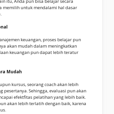
ain itu, Anda pun bisa belajar secara
nda memilih untuk mendalami hal dasar
e.
onal
anajemen keuangan, proses belajar pun
ntunya akan mudah dalam meningkatkan
laan keuangan pun dapat lebih teratur
cara Mudah
pun kursus, seorang coach akan lebih
pesertanya. Sehingga, evaluasi pun akan
pai efektfitas pelatihan yang lebih baik.
un akan lebih terlatih dengan baik, karena
us.