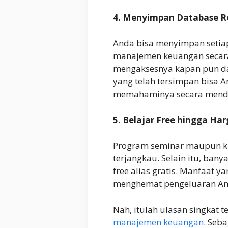
4. Menyimpan Database R
Anda bisa menyimpan setiap
manajemen keuangan secara
mengaksesnya kapan pun da
yang telah tersimpan bisa A
memahaminya secara mend
5. Belajar Free hingga Ha
Program seminar maupun ku
terjangkau. Selain itu, ban
free alias gratis. Manfaat 
menghemat pengeluaran A
Nah, itulah ulasan singkat 
manajemen keuangan
. Seb