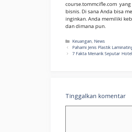
course.tommcifle.com yang 
bisnis. Di sana Anda bisa m
inginkan. Anda memiliki k
dan dimana pun.
Kategori
Keuangan
,
News
Pahami Jenis Plastik Laminatin
7 Fakta Menarik Seputar Hotel
Tinggalkan komentar
Komentar